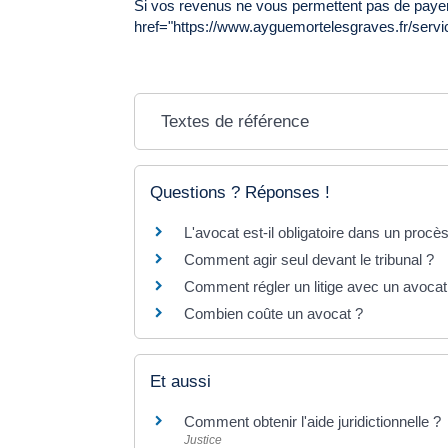
Si vos revenus ne vous permettent pas de paye
href="https://www.ayguemortelesgraves.fr/servi
Textes de référence
Questions ? Réponses !
L'avocat est-il obligatoire dans un procè
Comment agir seul devant le tribunal ?
Comment régler un litige avec un avocat
Combien coûte un avocat ?
Et aussi
Comment obtenir l'aide juridictionnelle ?
Justice