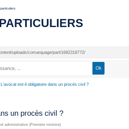
articuliers
PARTICULIERS
-content/uploads/comarquage/part/1682318772/
L'avocat est-il obligatoire dans un procès civil ?
ans un procès civil ?
e et administrative (Première ministre)