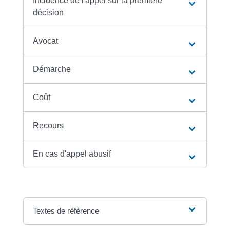
Incidence de l'appel sur la première
décision
Avocat
Démarche
Coût
Recours
En cas d'appel abusif
Textes de référence