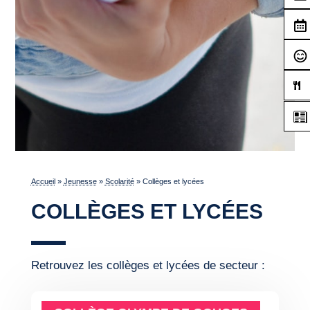
Accueil
»
Jeunesse
»
Scolarité
»
Collèges et lycées
COLLÈGES ET LYCÉES
Retrouvez les collèges et lycées de secteur :