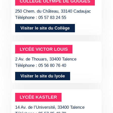
COLLÈGE OLYMPE DE GOUGES
250 Chem. du Château, 33140 Cadaujac
Téléphone : 05 57 83 24 55
Visiter le site du Collège
LYCÉE VICTOR LOUIS
2 Av. de Thouars, 33400 Talence
Téléphone : 05 56 80 76 40
Visiter le site du lycée
LYCÉE KASTLER
14 Av. de l’Université, 33400 Talence