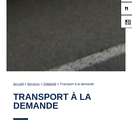
Accueil
»
Services
»
Solidarité
»
Transport à la demande
TRANSPORT À LA
DEMANDE