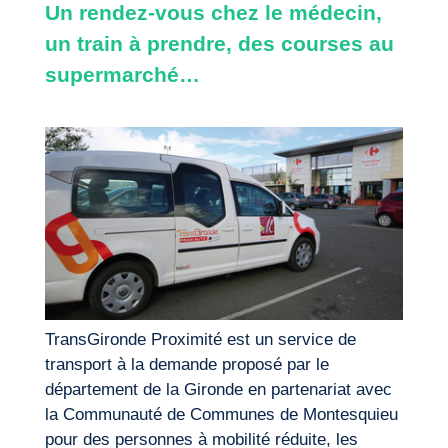
Un rendez-vous chez le médecin,
un train à prendre, des courses au
supermarché…
TransGironde Proximité est un service de
transport à la demande proposé par le
département de la Gironde en partenariat avec
la Communauté de Communes de Montesquieu
pour des personnes à mobilité réduite, les