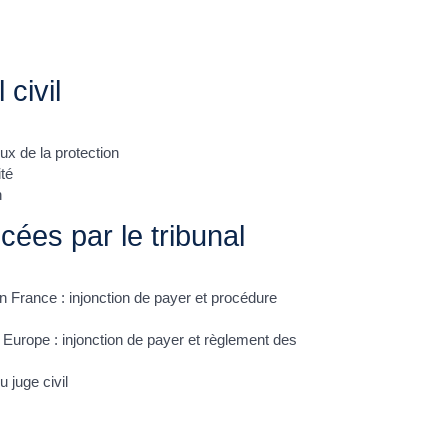
 civil
eux de la protection
ité
n
ées par le tribunal
 France : injonction de payer et procédure
Europe : injonction de payer et règlement des
 juge civil