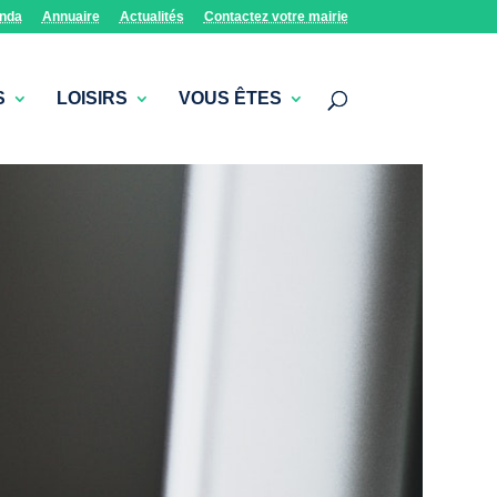
nda
Annuaire
Actualités
Contactez votre mairie
S
LOISIRS
VOUS ÊTES