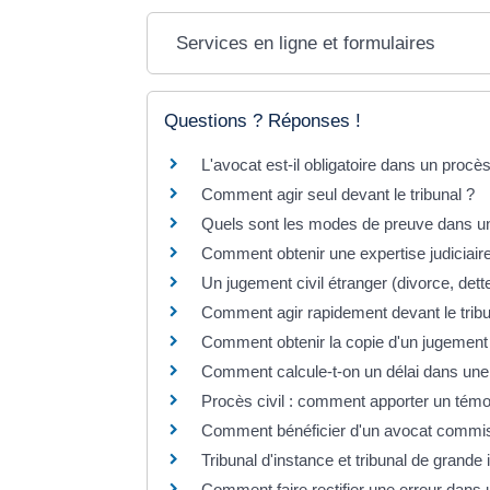
Services en ligne et formulaires
Questions ? Réponses !
L'avocat est-il obligatoire dans un procès 
Comment agir seul devant le tribunal ?
Quels sont les modes de preuve dans un 
Comment obtenir une expertise judiciair
Un jugement civil étranger (divorce, dette
Comment agir rapidement devant le tribu
Comment obtenir la copie d'un jugement
Comment calcule-t-on un délai dans une 
Procès civil : comment apporter un tém
Comment bénéficier d'un avocat commis 
Tribunal d'instance et tribunal de grande
Comment faire rectifier une erreur dans u