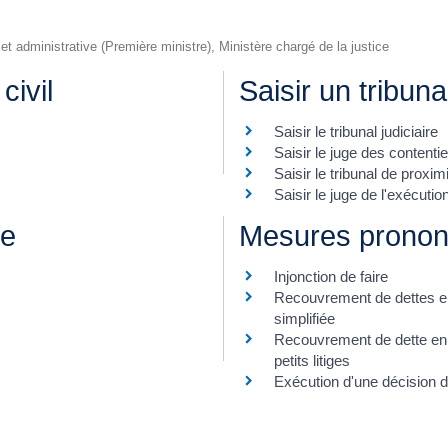
e et administrative (Première ministre), Ministère chargé de la justice
civil
Saisir un tribunal
Saisir le tribunal judiciaire
Saisir le juge des contenti
Saisir le tribunal de proxim
Saisir le juge de l'exécutio
re
Mesures prononc
Injonction de faire
Recouvrement de dettes en
simplifiée
x
Recouvrement de dette en 
petits litiges
Exécution d'une décision du