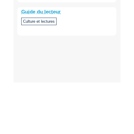
Guide du lecteur
Culture et lectures
Dernière mise à jour de la page :
14 avril 2023 à