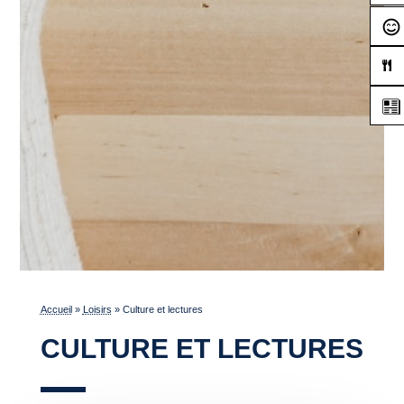
Accueil
»
Loisirs
»
Culture et lectures
CULTURE ET LECTURES