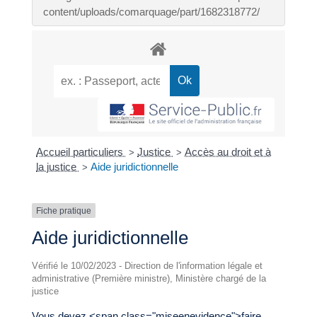
content/uploads/comarquage/part/1682318772/
Accueil particuliers
Justice
Accès au droit et à
>
>
la justice
Aide juridictionnelle
>
Fiche pratique
Aide juridictionnelle
Vérifié le 10/02/2023 - Direction de l'information légale et
administrative (Première ministre), Ministère chargé de la
justice
Vous devez <span class="miseenevidence">faire