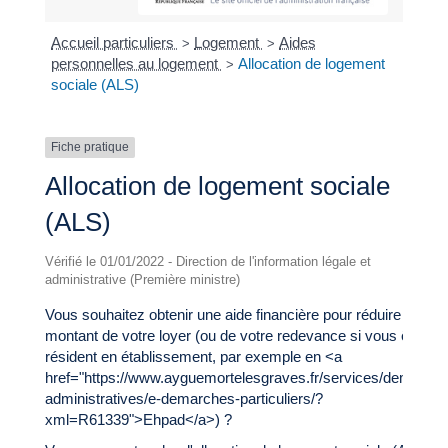
Accueil particuliers
Logement
Aides
>
>
personnelles au logement
Allocation de logement
>
sociale (ALS)
Fiche pratique
Allocation de logement sociale
(ALS)
Vérifié le 01/01/2022 - Direction de l'information légale et
administrative (Première ministre)
Vous souhaitez obtenir une aide financière pour réduire le
montant de votre loyer (ou de votre redevance si vous êtes
résident en établissement, par exemple en <a
href="https://www.ayguemortelesgraves.fr/services/demarche
administratives/e-demarches-particuliers/?
xml=R61339">Ehpad</a>) ?