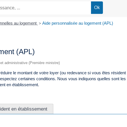
nnelles au logement
Aide personnalisée au logement (APL)
>
ement (APL)
e et administrative (Première ministre)
 réduire le montant de votre loyer (ou redevance si vous êtes résiden
respectez certaines conditions. Nous vous indiquons quelles sont les
dent en établissement.
ident en établissement