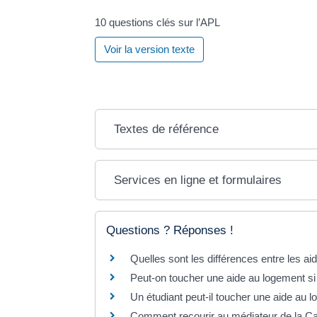
10 questions clés sur l’APL
Voir la version texte
Textes de référence
Services en ligne et formulaires
Questions ? Réponses !
Quelles sont les différences entre les a
Peut-on toucher une aide au logement si l
Un étudiant peut-il toucher une aide au
Comment recourir au médiateur de la Ca