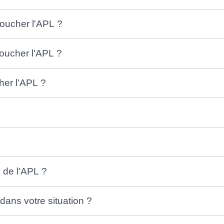
oucher l'APL ?
toucher l'APL ?
her l'APL ?
n de l'APL ?
ans votre situation ?