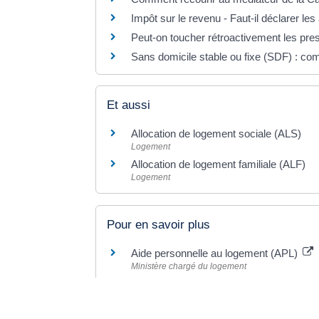
Impôt sur le revenu - Faut-il déclarer le
Peut-on toucher rétroactivement les pre
Sans domicile stable ou fixe (SDF) : com
Et aussi
Allocation de logement sociale (ALS)
Logement
Allocation de logement familiale (ALF)
Logement
Pour en savoir plus
Aide personnelle au logement (APL)
Ministère chargé du logement
Éléments de calcul des aides personnel
Ministère chargé du logement
Plafonds de ressources et règles de cal