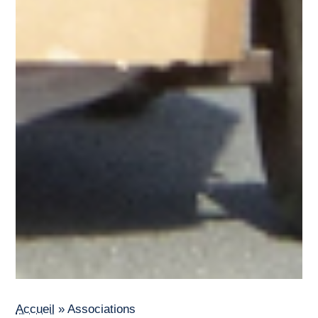
Accueil
»
Associations