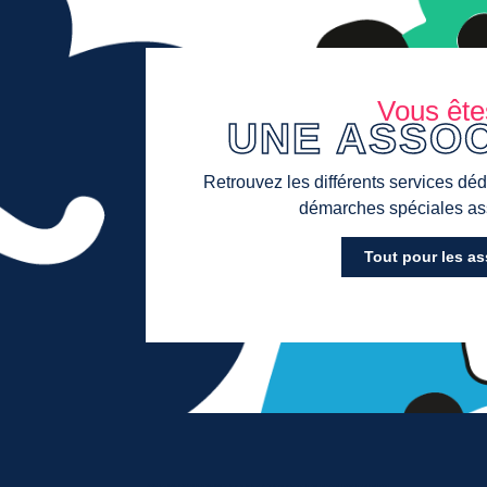
Vous ête
UNE ASSOC
Retrouvez les différents services dédi
démarches spéciales ass
Tout pour les a