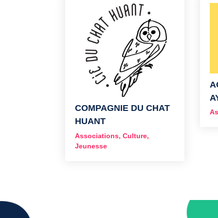
A
A
COMPAGNIE DU CHAT
As
HUANT
Associations
,
Culture
,
Jeunesse