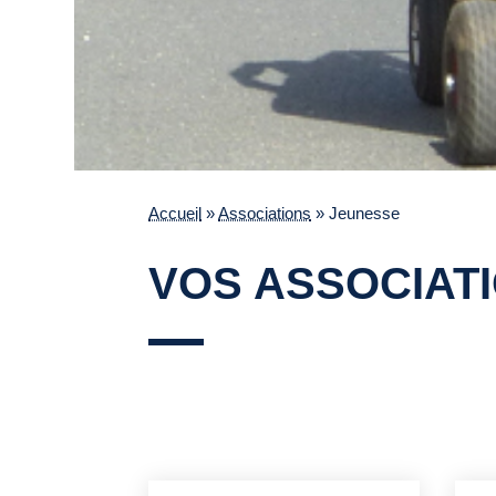
Accueil
»
Associations
»
Jeunesse
VOS ASSOCIAT