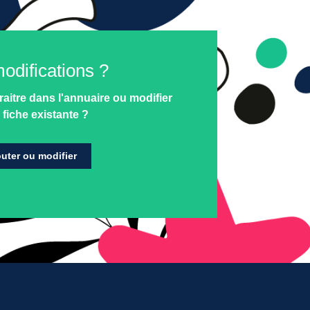
odifications ?
aitre dans l'annuaire ou modifier
 fiche existante ?
uter ou modifier