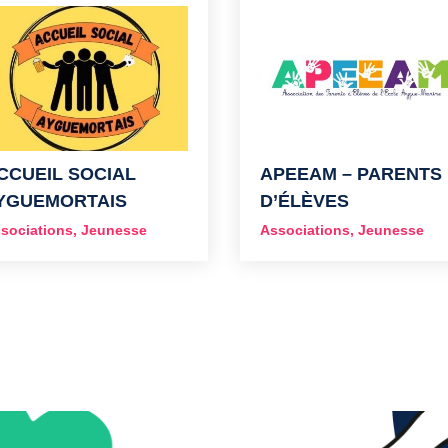
CCUEIL SOCIAL
APEEAM – PARENTS
YGUEMORTAIS
D’ÉLÈVES
sociations
,
Jeunesse
Associations
,
Jeunesse