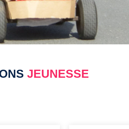
IONS
JEUNESSE