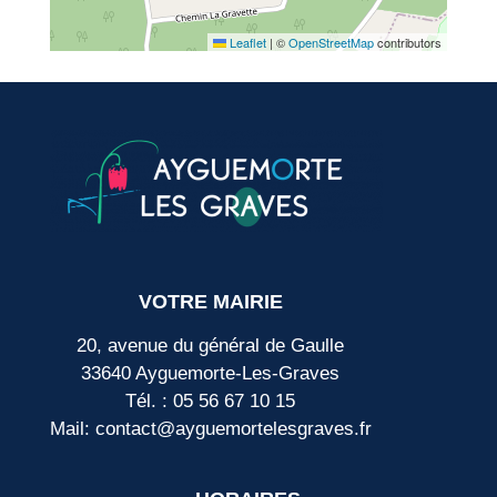
Leaflet
|
©
OpenStreetMap
contributors
VOTRE MAIRIE
20, avenue du général de Gaulle
33640 Ayguemorte-Les-Graves
Tél. : 05 56 67 10 15
Mail: contact@ayguemortelesgraves.fr