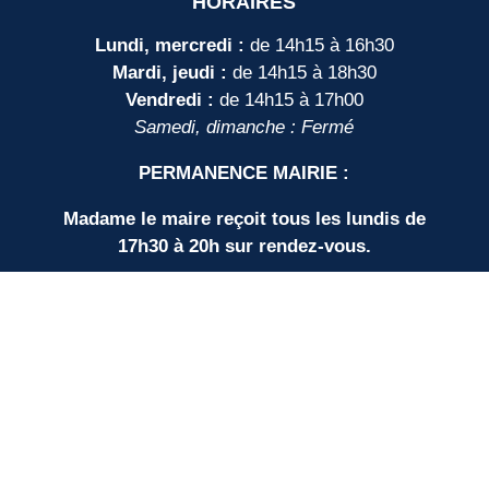
HORAIRES
Lundi, mercredi :
de 14h15 à 16h30
Mardi, jeudi :
de 14h15 à 18h30
Vendredi :
de 14h15 à 17h00
Samedi, dimanche : Fermé
PERMANENCE MAIRIE :
Madame le maire reçoit tous les lundis de
17h30 à 20h sur rendez-vous.
LIENS UTILES
Nos partenaires
SUD BORDEAUX TOURISME
Communauté de Communes