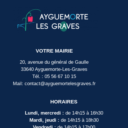
VOTRE MAIRIE
20, avenue du général de Gaulle
33640 Ayguemorte-Les-Graves
Tél. : 05 56 67 10 15
Mail: contact@ayguemortelesgraves.fr
HORAIRES
Lundi, mercredi :
de 14h15 à 16h30
Mardi, jeudi :
de 14h15 à 18h30
Vendredi :
de 14h15 à 17h00