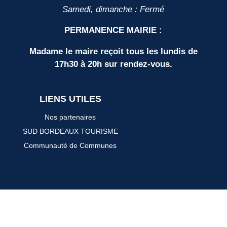
Samedi, dimanche : Fermé
PERMANENCE MAIRIE :
Madame le maire reçoit tous les lundis de
17h30 à 20h sur rendez-vous.
LIENS UTILES
Nos partenaires
SUD BORDEAUX TOURISME
Communauté de Communes
Plan du site
Mentions légales
Protection des données personnelles