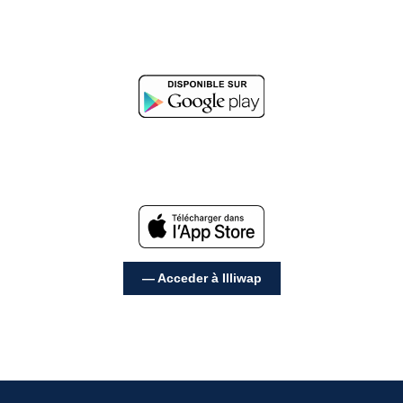
— Acceder à Illiwap