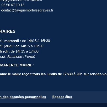
 : 05 56 67 10 15
: contact@ayguemortelesgraves.fr
RAIRES
i, mercredi :
de 14h15 à 16h30
i, jeudi :
de 14h15 à 18h30
redi :
de 14h15 à 17h00
di, dimanche : Fermé
MANENCE MAIRIE :
me le maire reçoit tous les lundis de 17h30 à 20h sur rendez-vo
on des données personnelles
Espace élus