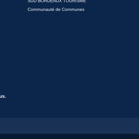
SUD BORDEAUX TOURISME
Communauté de Communes
us.