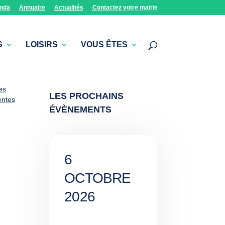
nda
Annuaire
Actualités
Contactez votre mairie
S
LOISIRS
VOUS ÊTES
es
LES PROCHAINS
entes
ÉVÈNEMENTS
6
OCTOBRE
2026