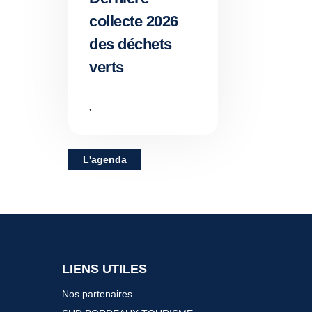
collecte 2026
des déchets
verts
,
L'agenda
LIENS UTILES
Nos partenaires