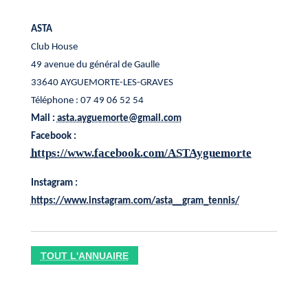
ASTA
Club House
49 avenue du général de Gaulle
33640 AYGUEMORTE-LES-GRAVES
Téléphone : 07 49 06 52 54
Mail :
asta.ayguemorte@gmail.com
Facebook :
https://www.facebook.com/ASTAyguemorte
Instagram :
https://www.instagram.com/asta__gram_tennis/
TOUT L'ANNUAIRE