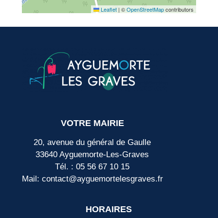
Leaflet
|
©
OpenStreetMap
contributors
VOTRE MAIRIE
20, avenue du général de Gaulle
33640 Ayguemorte-Les-Graves
Tél. : 05 56 67 10 15
Mail: contact@ayguemortelesgraves.fr
HORAIRES