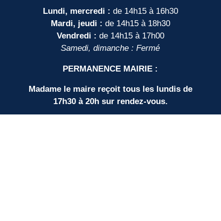
Lundi, mercredi :
de 14h15 à 16h30
Mardi, jeudi :
de 14h15 à 18h30
Vendredi :
de 14h15 à 17h00
Samedi, dimanche : Fermé
PERMANENCE MAIRIE :
Madame le maire reçoit tous les lundis de
17h30 à 20h sur rendez-vous.
LIENS UTILES
Nos partenaires
SUD BORDEAUX TOURISME
Communauté de Communes