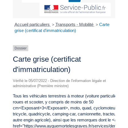
Accueil particuliers
Transports - Mobilité
Carte
>
>
grise (certificat d'immatriculation)
Dossier
Carte grise (certificat
d'immatriculation)
Vérifié le 05/07/2022 - Direction de l'information légale et
administrative (Première ministre)
Tous les véhicules terrestres à moteur (voiture particulière, 2
roues et scooter, y compris de moins de 50
cm<Exposant>3</Exposant>, moto, quad, cyclomoteur,
tricycle, quadricycle, camping-car, camionnette, tracteur et
autre engin agricole), ainsi que les remorques dont le <a
href="https://www.ayguemortelesgraves.fr/services/demarche