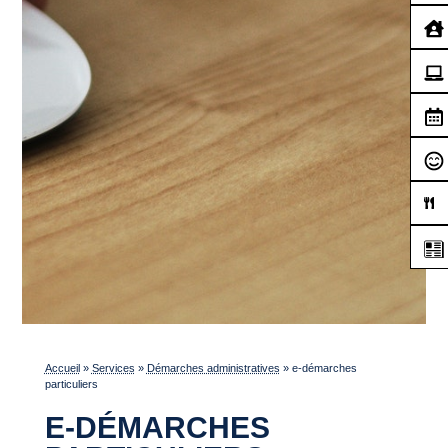
Accueil
»
Services
»
Démarches administratives
»
e-démarches
particuliers
E-DÉMARCHES