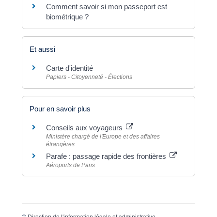
Comment savoir si mon passeport est
biométrique ?
Et aussi
Carte d'identité
Papiers - Citoyenneté - Élections
Pour en savoir plus
Conseils aux voyageurs
Ministère chargé de l'Europe et des affaires
étrangères
Parafe : passage rapide des frontières
Aéroports de Paris
©
Direction de l'information légale et administrative