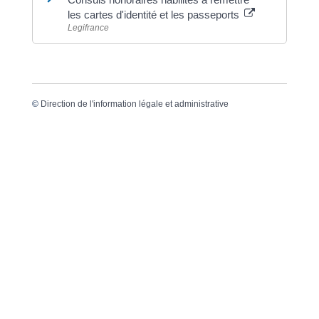
les cartes d'identité et les passeports
Legifrance
©
Direction de l'information légale et administrative
Dernière mise à jour de la page :
20 décembre
2022 à 15h23