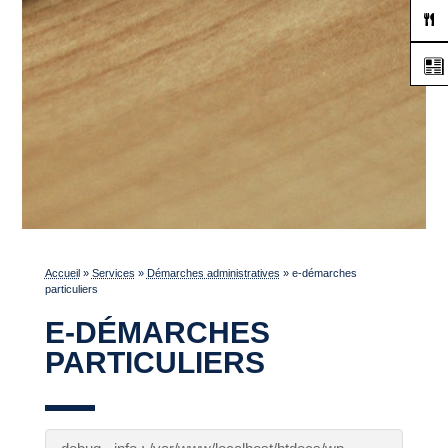
Accueil
»
Services
»
Démarches administratives
»
e-démarches
particuliers
E-DÉMARCHES
PARTICULIERS