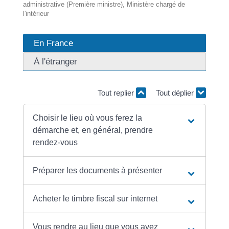
administrative (Première ministre), Ministère chargé de
l'intérieur
En France
À l'étranger
Tout replier
Tout déplier
Choisir le lieu où vous ferez la
démarche et, en général, prendre
rendez-vous
Préparer les documents à présenter
Acheter le timbre fiscal sur internet
Vous rendre au lieu que vous avez