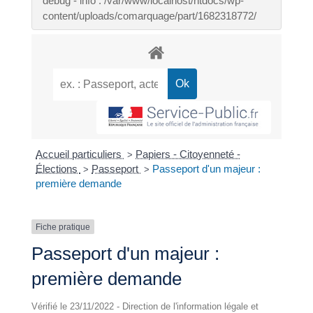
debug - info : /var/www/localhost/htdocs/wp-
content/uploads/comarquage/part/1682318772/
Accueil particuliers
Papiers - Citoyenneté -
>
Élections
Passeport
Passeport d'un majeur :
>
>
première demande
Fiche pratique
Passeport d'un majeur :
première demande
Vérifié le 23/11/2022 - Direction de l'information légale et