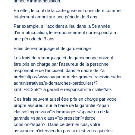
année d'immatriculation.
En effet, le coût de la carte grise est considéré comme
totalement amorti sur une période de 8 ans.
Par exemple, si l'accident a lieu dans la 5e année
d'immatriculation, le remboursement correspondra à
une période de 3 ans.
Frais de remorquage et de gardiennage
Les frais de remorquage et de gardiennage doivent
être pris en charge par l'assureur de la personne
responsable de l'accident, dans le cadre de <a
href="https://www.ayguemortelesgraves.fr/services/demarche
administratives/e-demarches-particuliers/?
xml=F31258">la garantie responsabilité civile</a>.
Ces frais peuvent aussi être pris en charge par votre
propre assureur sur la base de la garantie <span
class="expression">dommages</span> ou de la
garantie <span class="expression">tierce
collision</span>. Dans ce dernier cas, votre
assurance n'interviendra pas si c'est vous qui êtes