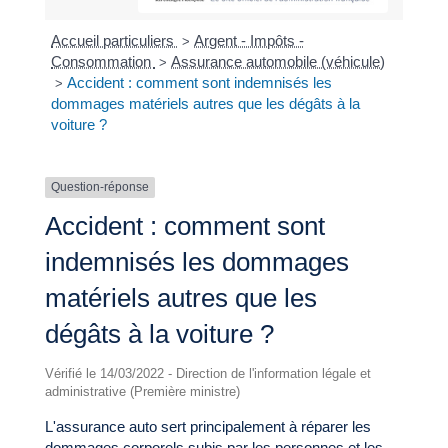
Accueil particuliers
Argent - Impôts -
>
Consommation
Assurance automobile (véhicule)
>
Accident : comment sont indemnisés les
>
dommages matériels autres que les dégâts à la
voiture ?
Question-réponse
Accident : comment sont
indemnisés les dommages
matériels autres que les
dégâts à la voiture ?
Vérifié le 14/03/2022 - Direction de l'information légale et
administrative (Première ministre)
L'assurance auto sert principalement à réparer les
dommages corporels subis par les personnes et les