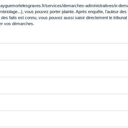
w.ayguemortelesgraves.fr/services/demarches-administratives/e-dema
riolage...), vous pouvez porter plainte. Après enquête, l'auteur des 
des faits est connu, vous pouvez aussi saisir directement le tribunal 
uer vos démarches.
s