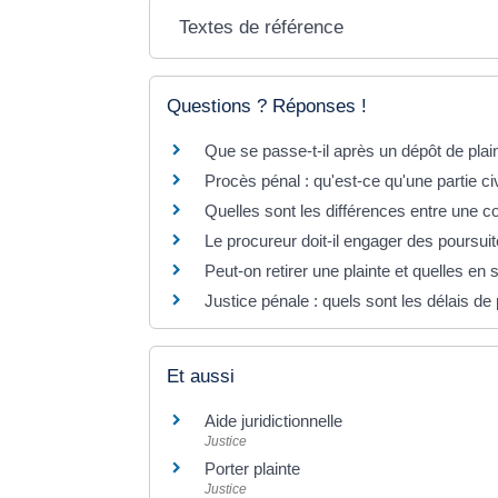
Textes de référence
Questions ? Réponses !
Que se passe-t-il après un dépôt de plai
Procès pénal : qu'est-ce qu'une partie civ
Quelles sont les différences entre une co
Le procureur doit-il engager des poursuite
Peut-on retirer une plainte et quelles e
Justice pénale : quels sont les délais de 
Et aussi
Aide juridictionnelle
Justice
Porter plainte
Justice