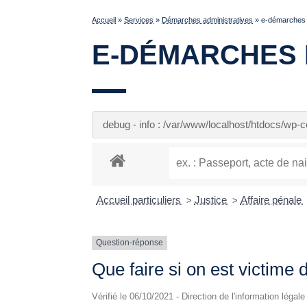
Accueil
»
Services
»
Démarches administratives
»
e-démarches p
E-DÉMARCHES 
debug - info : /var/www/localhost/htdocs/wp
Accueil particuliers
Justice
Affaire pénale
>
>
Question-réponse
Que faire si on est victime d
Vérifié le 06/10/2021 - Direction de l'information légal