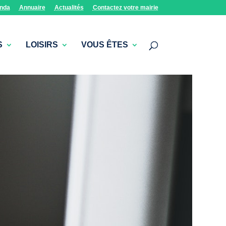
nda
Annuaire
Actualités
Contactez votre mairie
S
LOISIRS
VOUS ÊTES