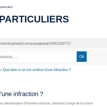
articuliers
PARTICULIERS
-content/uploads/comarquage/part/1682318772/
Que faire si on est victime d'une infraction ?
>
'une infraction ?
e et administrative (Première ministre), Ministère chargé de la justice