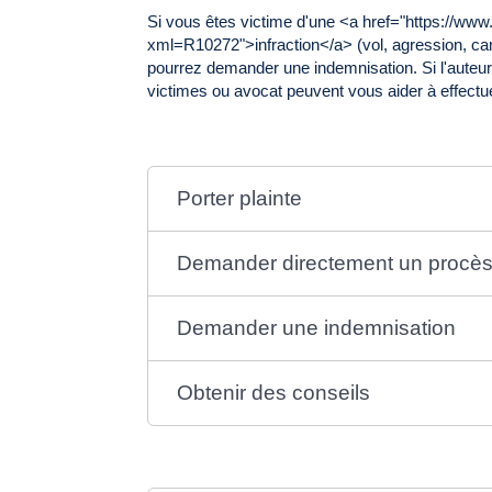
Si vous êtes victime d'une <a href="https://ww
xml=R10272">infraction</a> (vol, agression, camb
pourrez demander une indemnisation. Si l'auteur 
victimes ou avocat peuvent vous aider à effect
Porter plainte
Demander directement un procè
Demander une indemnisation
Obtenir des conseils