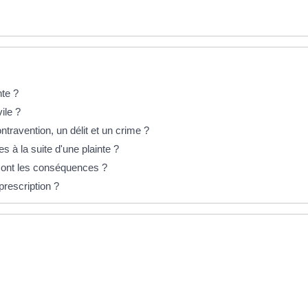
nte ?
ile ?
ntravention, un délit et un crime ?
s à la suite d'une plainte ?
n sont les conséquences ?
prescription ?