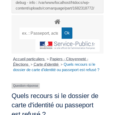
debug - info : /var/www/localhost/htdocs/wp-
content/uploads/comarquage/part/1682318772/
Accueil particuliers
Papiers - Citoyenneté -
>
Élections
Carte d'identité
Quels recours si le
>
>
dossier de carte d'identité ou passeport est refusé ?
Question-réponse
Quels recours si le dossier de
carte d'identité ou passeport
est refusé ?