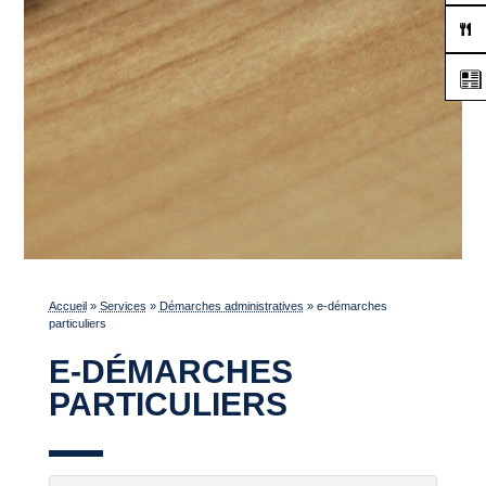
Accueil
»
Services
»
Démarches administratives
»
e-démarches
particuliers
E-DÉMARCHES
PARTICULIERS