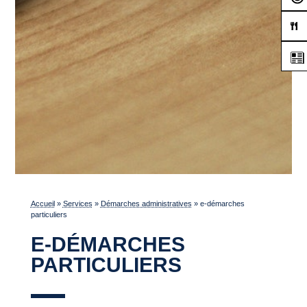
Accueil
»
Services
»
Démarches administratives
»
e-démarches
particuliers
E-DÉMARCHES
PARTICULIERS