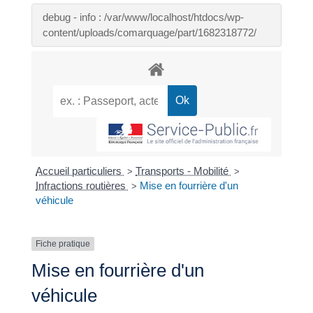
debug - info : /var/www/localhost/htdocs/wp-
content/uploads/comarquage/part/1682318772/
Accueil particuliers
Transports - Mobilité
>
>
Infractions routières
Mise en fourrière d'un
>
véhicule
Fiche pratique
Mise en fourrière d'un
véhicule