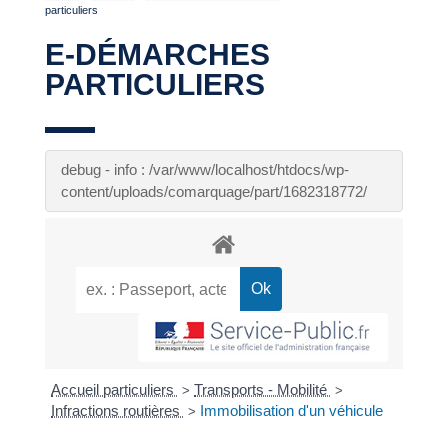
particuliers
E-DÉMARCHES
PARTICULIERS
debug - info : /var/www/localhost/htdocs/wp-
content/uploads/comarquage/part/1682318772/
Accueil particuliers
Transports - Mobilité
>
>
Infractions routières
Immobilisation d'un véhicule
>