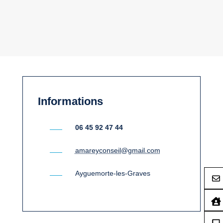
Informations
06 45 92 47 44
amareyconseil@gmail.com
Ayguemorte-les-Graves