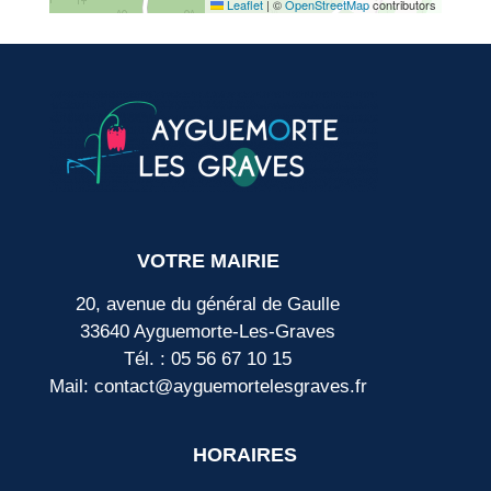
Leaflet
|
©
OpenStreetMap
contributors
VOTRE MAIRIE
20, avenue du général de Gaulle
33640 Ayguemorte-Les-Graves
Tél. : 05 56 67 10 15
Mail: contact@ayguemortelesgraves.fr
HORAIRES