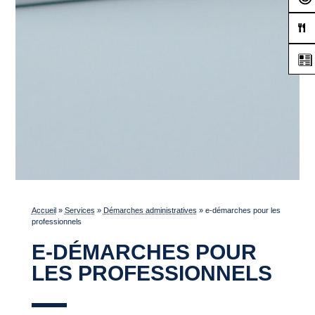
Accueil
»
Services
»
Démarches administratives
»
e-démarches pour les
professionnels
E-DÉMARCHES POUR
LES PROFESSIONNELS