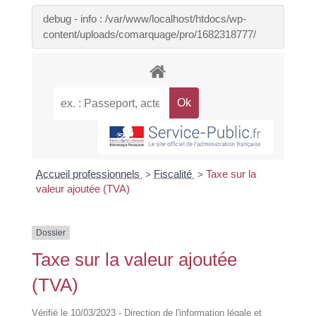
debug - info : /var/www/localhost/htdocs/wp-
content/uploads/comarquage/pro/1682318777/
Accueil professionnels
Fiscalité
Taxe sur la
>
>
valeur ajoutée (TVA)
Dossier
Taxe sur la valeur ajoutée
(TVA)
Vérifié le 10/03/2023 - Direction de l'information légale et