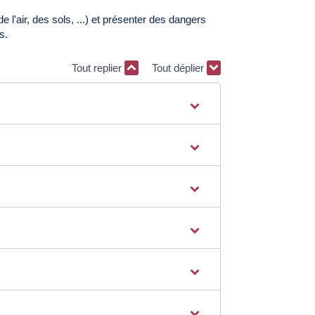
 l'air, des sols, ...) et présenter des dangers
s.
Tout replier
Tout déplier