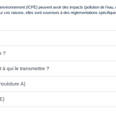
l'environnement (ICPE) peuvent avoir des impacts (pollution de l'eau, de
Pour ces raisons, elles sont soumises à des réglementations spécifique
e ?
à qui le transmettre ?
rocédure A)
E)