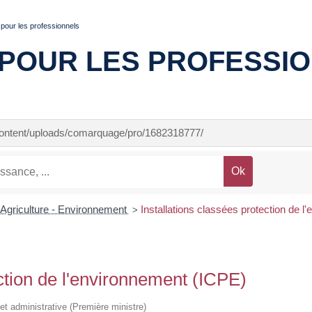
pour les professionnels
POUR LES PROFESSI
-content/uploads/comarquage/pro/1682318777/
Agriculture - Environnement
Installations classées protection de 
>
ection de l'environnement (ICPE)
e et administrative (Première ministre)