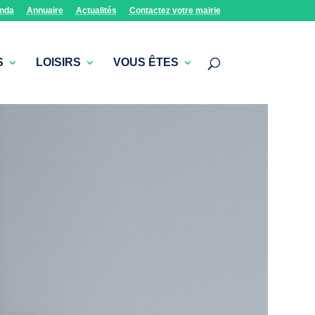
nda
Annuaire
Actualités
Contactez votre mairie
S
LOISIRS
VOUS ÊTES