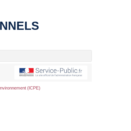
ONNELS
l'environnement (ICPE)