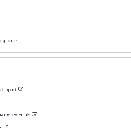
 agricole
 d'impact
environnementale
le