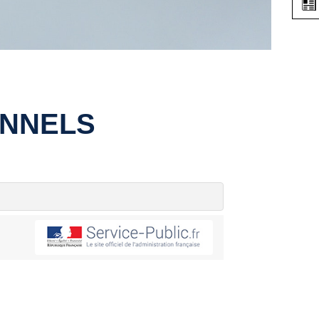
ONNELS