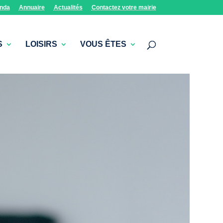
nda
Annuaire
Actualités
Contactez votre mairie
S
LOISIRS
VOUS ÊTES