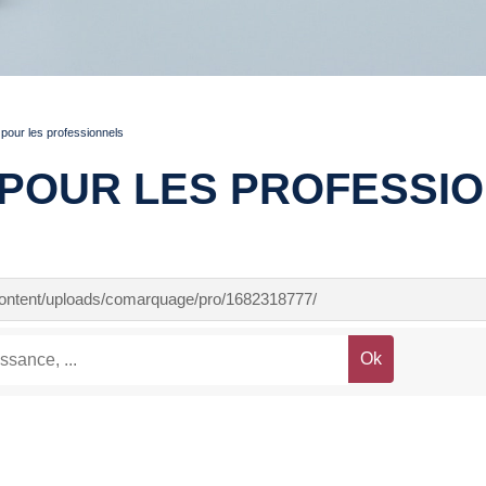
pour les professionnels
POUR LES PROFESSI
-content/uploads/comarquage/pro/1682318777/