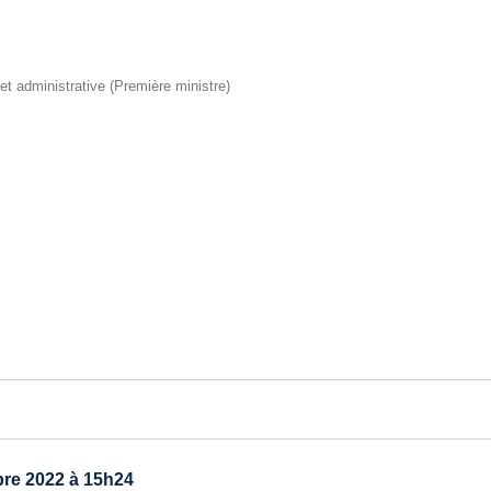
e et administrative (Première ministre)
re 2022 à 15h24