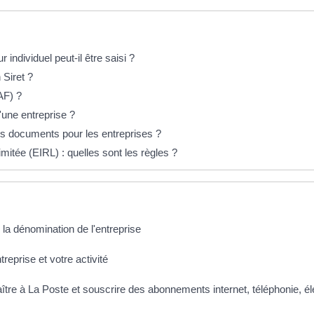
individuel peut-il être saisi ?
Siret ?
AF) ?
'une entreprise ?
es documents pour les entreprises ?
imitée (EIRL) : quelles sont les règles ?
r la dénomination de l'entreprise
treprise et votre activité
aître à La Poste et souscrire des abonnements internet, téléphonie, éle