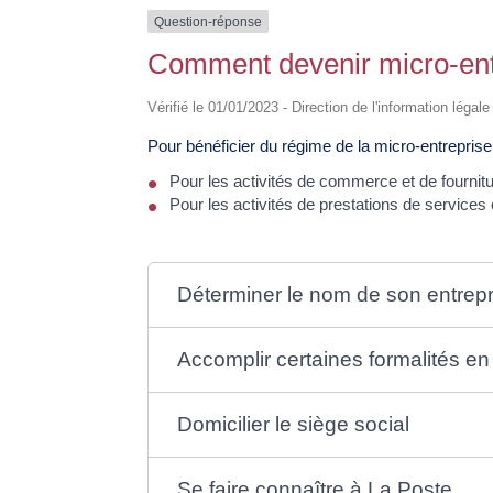
Question-réponse
Comment devenir micro-ent
Vérifié le 01/01/2023 - Direction de l'information légal
Pour bénéficier du régime de la micro-entreprise,
Pour les activités de commerce et de fourni
Pour les activités de prestations de services
Déterminer le nom de son entrepr
Accomplir certaines formalités en
Domicilier le siège social
Se faire connaître à La Poste