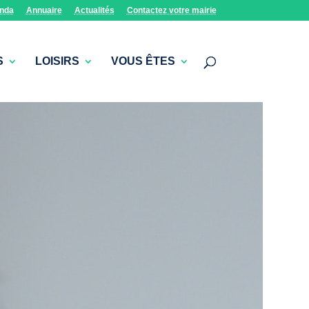
nda
Annuaire
Actualités
Contactez votre mairie
S
LOISIRS
VOUS ÊTES