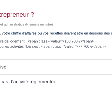
repreneur ?
e et administrative (Première ministre)
 votre chiffre d'affaires ou vos recettes doivent être en dessous des s
ture de logement : <span class="valeur">188 700 €</span>
 ou les activités libérales : <span class="valeur">77 700 €</span>
ise
 cas d'activité réglementée