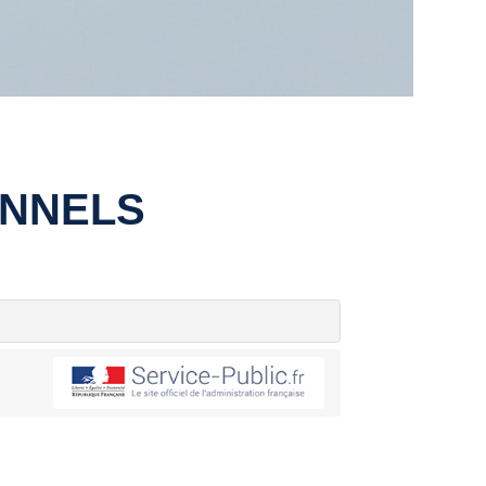
ONNELS