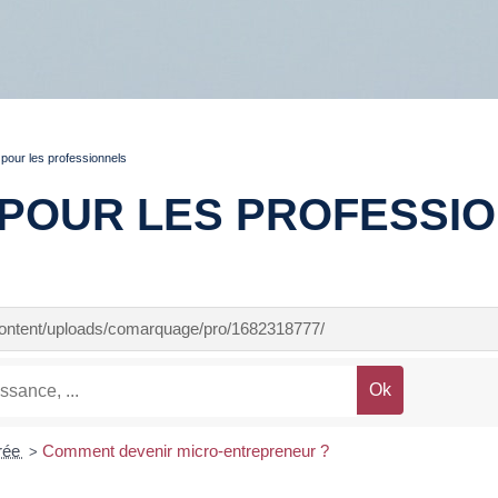
pour les professionnels
POUR LES PROFESSI
-content/uploads/comarquage/pro/1682318777/
rée
Comment devenir micro-entrepreneur ?
>