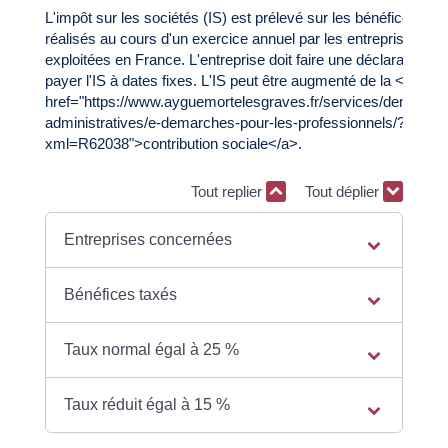
L'impôt sur les sociétés (IS) est prélevé sur les bénéfices
réalisés au cours d'un exercice annuel par les entreprises
exploitées en France. L'entreprise doit faire une déclaration et
payer l'IS à dates fixes. L'IS peut être augmenté de la <a
href="https://www.ayguemortelesgraves.fr/services/demarche
administratives/e-demarches-pour-les-professionnels/?
xml=R62038">contribution sociale</a>.
Tout replier
Tout déplier
Entreprises concernées
Bénéfices taxés
Taux normal égal à 25 %
Taux réduit égal à 15 %