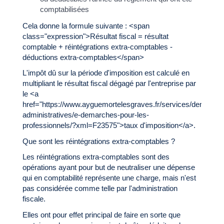
comptabilisées
Cela donne la formule suivante : <span
class="expression">Résultat fiscal = résultat
comptable + réintégrations extra-comptables -
déductions extra-comptables</span>
L'impôt dû sur la période d'imposition est calculé en
multipliant le résultat fiscal dégagé par l'entreprise par
le <a
href="https://www.ayguemortelesgraves.fr/services/demarche
administratives/e-demarches-pour-les-
professionnels/?xml=F23575">taux d'imposition</a>.
Que sont les réintégrations extra-comptables ?
Les réintégrations extra-comptables sont des
opérations ayant pour but de neutraliser une dépense
qui en comptabilité représente une charge, mais n'est
pas considérée comme telle par l'administration
fiscale.
Elles ont pour effet principal de faire en sorte que