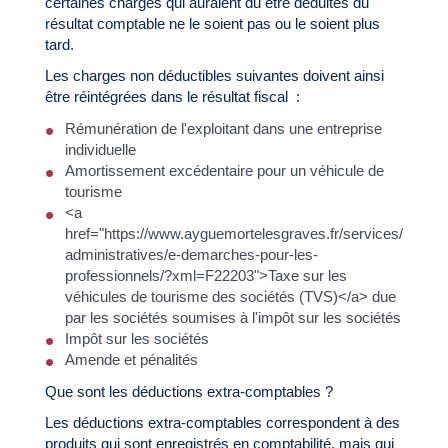
certaines charges qui auraient du être déduites du
résultat comptable ne le soient pas ou le soient plus
tard.
Les charges non déductibles suivantes doivent ainsi
être réintégrées dans le résultat fiscal :
Rémunération de l'exploitant dans une entreprise
individuelle
Amortissement excédentaire pour un véhicule de
tourisme
<a
href="https://www.ayguemortelesgraves.fr/services/demar
administratives/e-demarches-pour-les-
professionnels/?xml=F22203">Taxe sur les
véhicules de tourisme des sociétés (TVS)</a> due
par les sociétés soumises à l'impôt sur les sociétés
Impôt sur les sociétés
Amende et pénalités
Que sont les déductions extra-comptables ?
Les déductions extra-comptables correspondent à des
produits qui sont enregistrés en comptabilité, mais qui