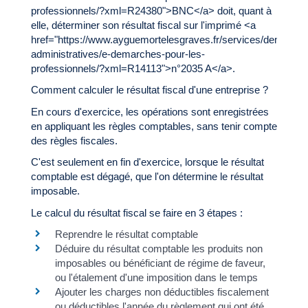
professionnels/?xml=R24380">BNC</a> doit, quant à
elle, déterminer son résultat fiscal sur l'imprimé <a
href="https://www.ayguemortelesgraves.fr/services/demarche
administratives/e-demarches-pour-les-
professionnels/?xml=R14113">n°2035 A</a>.
Comment calculer le résultat fiscal d'une entreprise ?
En cours d'exercice, les opérations sont enregistrées
en appliquant les règles comptables, sans tenir compte
des règles fiscales.
C'est seulement en fin d'exercice, lorsque le résultat
comptable est dégagé, que l'on détermine le résultat
imposable.
Le calcul du résultat fiscal se faire en 3 étapes :
Reprendre le résultat comptable
Déduire du résultat comptable les produits non
imposables ou bénéficiant de régime de faveur,
ou l'étalement d'une imposition dans le temps
Ajouter les charges non déductibles fiscalement
ou déductibles l'année du règlement qui ont été