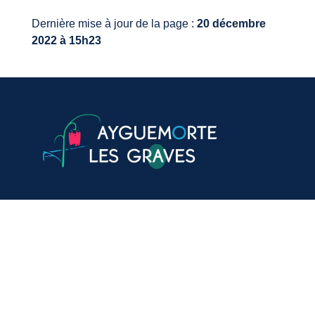
Dernière mise à jour de la page :
20 décembre
2022 à 15h23
VOTRE MAIRIE
20, avenue du général de Gaulle
33640 Ayguemorte-Les-Graves
Tél. : 05 56 67 10 15
Mail: contact@ayguemortelesgraves.fr