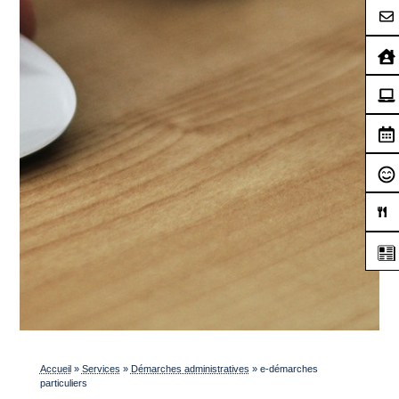
Accueil
»
Services
»
Démarches administratives
»
e-démarches
particuliers