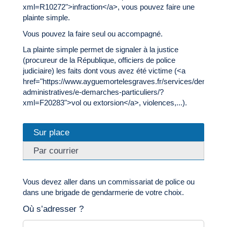
xml=R10272">infraction</a>, vous pouvez faire une
plainte simple.
Vous pouvez la faire seul ou accompagné.
La plainte simple permet de signaler à la justice
(procureur de la République, officiers de police
judiciaire) les faits dont vous avez été victime (<a
href="https://www.ayguemortelesgraves.fr/services/demarche
administratives/e-demarches-particuliers/?
xml=F20283">vol ou extorsion</a>, violences,...).
Sur place
Par courrier
Vous devez aller dans un commissariat de police ou
dans une brigade de gendarmerie de votre choix.
Où s’adresser ?