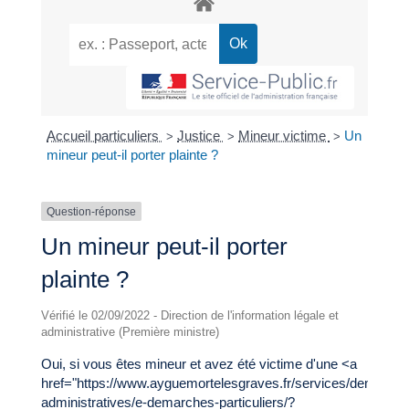
Accueil particuliers
Justice
Mineur victime
Un
>
>
>
mineur peut-il porter plainte ?
Question-réponse
Un mineur peut-il porter
plainte ?
Vérifié le 02/09/2022 - Direction de l'information légale et
administrative (Première ministre)
Oui, si vous êtes mineur et avez été victime d'une <a
href="https://www.ayguemortelesgraves.fr/services/demarche
administratives/e-demarches-particuliers/?