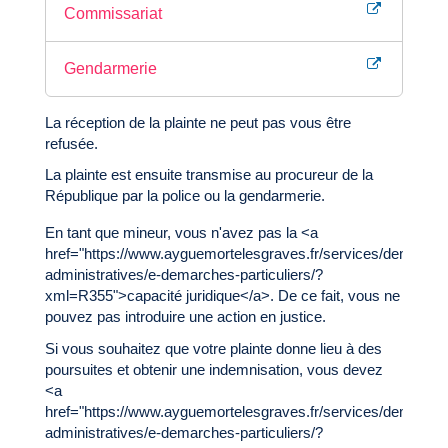
Commissariat
Gendarmerie
La réception de la plainte ne peut pas vous être
refusée.
La plainte est ensuite transmise au procureur de la
République par la police ou la gendarmerie.
En tant que mineur, vous n'avez pas la <a
href="https://www.ayguemortelesgraves.fr/services/demarche
administratives/e-demarches-particuliers/?
xml=R355">capacité juridique</a>. De ce fait, vous ne
pouvez pas introduire une action en justice.
Si vous souhaitez que votre plainte donne lieu à des
poursuites et obtenir une indemnisation, vous devez
<a
href="https://www.ayguemortelesgraves.fr/services/demarche
administratives/e-demarches-particuliers/?