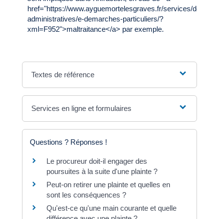
href="https://www.ayguemortelesgraves.fr/services/demarc
administratives/e-demarches-particuliers/?
xml=F952">maltraitance</a> par exemple.
Textes de référence
Services en ligne et formulaires
Questions ? Réponses !
Le procureur doit-il engager des
poursuites à la suite d'une plainte ?
Peut-on retirer une plainte et quelles en
sont les conséquences ?
Qu'est-ce qu'une main courante et quelle
différence avec une plainte ?