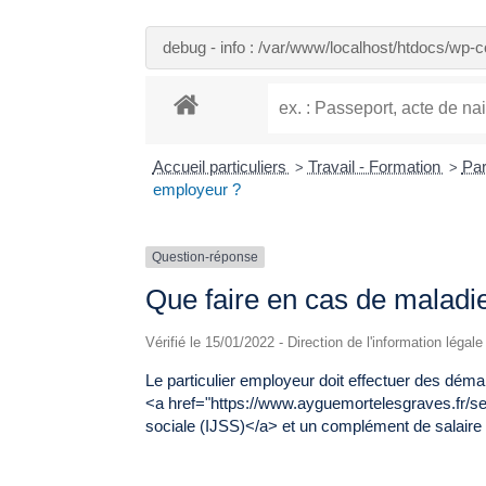
debug - info : /var/www/localhost/htdocs/wp
Accueil particuliers
Travail - Formation
Par
>
>
employeur ?
Question-réponse
Que faire en cas de maladie
Vérifié le 15/01/2022 - Direction de l'information légal
Le particulier employeur doit effectuer des démar
<a href="https://www.ayguemortelesgraves.fr/s
sociale (IJSS)</a> et un complément de salaire