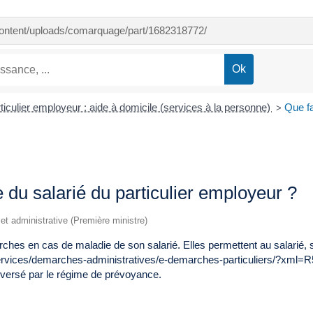
-content/uploads/comarquage/part/1682318772/
ticulier employeur : aide à domicile (services à la personne)
Que fa
>
 du salarié du particulier employeur ?
e et administrative (Première ministre)
ches en cas de maladie de son salarié. Elles permettent au salarié, s'
ervices/demarches-administratives/e-demarches-particuliers/?xml=R5
 versé par le régime de prévoyance.