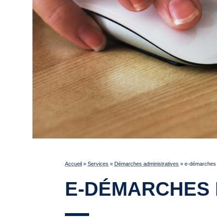
Accueil
»
Services
»
Démarches administratives
»
e-démarches p
E-DÉMARCHES 