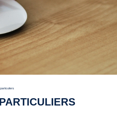
articuliers
PARTICULIERS