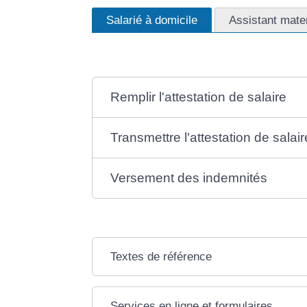
Salarié à domicile
Assistant mate
Remplir l'attestation de salaire
Transmettre l'attestation de salair
Versement des indemnités
Textes de référence
Services en ligne et formulaires