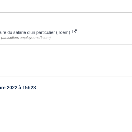
ire du salarié d'un particulier (Ircem)
 particuliers employeurs (Ircem)
re 2022 à 15h23
TRE MAIRIE