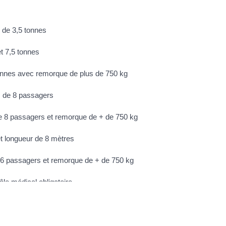
s de 3,5 tonnes
t 7,5 tonnes
tonnes avec remorque de plus de 750 kg
s de 8 passagers
e 8 passagers et remorque de + de 750 kg
t longueur de 8 mètres
16 passagers et remorque de + de 750 kg
ôle médical obligatoire