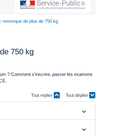
ec remorque de plus de 750 kg
 de 750 kg
mum ? Comment s'inscrire, passer les examens
 CE.
Tout replier
Tout déplier