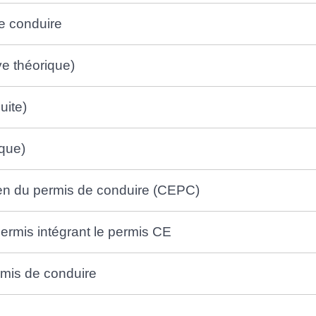
de conduire
e théorique)
uite)
ique)
men du permis de conduire (CEPC)
rmis intégrant le permis CE
ermis de conduire