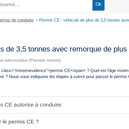
ermis de conduire
Permis CE : véhicule de plus de 3,5 tonnes av
>
us de 3,5 tonnes avec remorque de plus
e et administrative (Première ministre)
an class="miseenevidence">permis CE</span> ? Quel est l'âge mini
rmis ? Nous vous indiquons les étapes à suivre pour passer le permis
mis CE autorise à conduire
er le permis CE ?