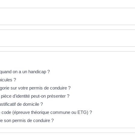
quand on a un handicap ?
hicules ?
gorie sur votre permis de conduire ?
ièce d'identité peut-on présenter ?
tificatif de domicile ?
e code (épreuve théorique commune ou ETG) ?
e son permis de conduire ?