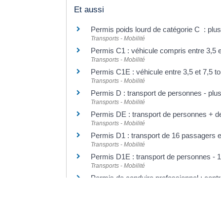
Et aussi
Permis poids lourd de catégorie C : plu
Transports - Mobilité
Permis C1 : véhicule compris entre 3,5 e
Transports - Mobilité
Permis C1E : véhicule entre 3,5 et 7,5 
Transports - Mobilité
Permis D : transport de personnes - plu
Transports - Mobilité
Permis DE : transport de personnes + d
Transports - Mobilité
Permis D1 : transport de 16 passagers e
Transports - Mobilité
Permis D1E : transport de personnes - 
Transports - Mobilité
Permis de conduire professionnel : contr
Transports - Mobilité
Pour en savoir plus