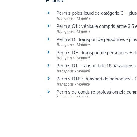
Et aussi
Permis poids lourd de catégorie C : plu
Transports - Mobilité
Permis C1 : véhicule compris entre 3,5 e
Transports - Mobilité
Permis D : transport de personnes - plu
Transports - Mobilité
Permis DE : transport de personnes + d
Transports - Mobilité
Permis D1 : transport de 16 passagers e
Transports - Mobilité
Permis D1E : transport de personnes - 
Transports - Mobilité
Permis de conduire professionnel : contr
Transports - Mobilité
Pour en savoir plus
Contrat type de l'enseignement de la co
Legifrance