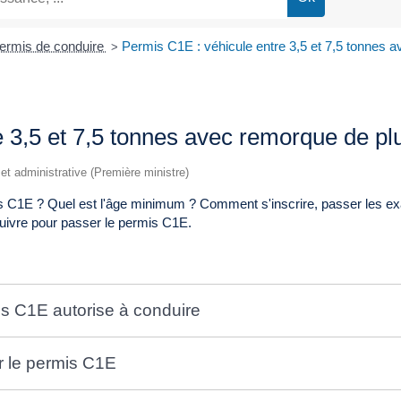
ermis de conduire
Permis C1E : véhicule entre 3,5 et 7,5 tonnes 
>
e 3,5 et 7,5 tonnes avec remorque de pl
e et administrative (Première ministre)
s C1E ? Quel est l'âge minimum ? Comment s'inscrire, passer les exa
uivre pour passer le permis C1E.
mis C1E autorise à conduire
er le permis C1E