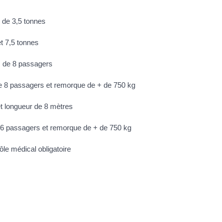
s de 3,5 tonnes
t 7,5 tonnes
s de 8 passagers
e 8 passagers et remorque de + de 750 kg
t longueur de 8 mètres
16 passagers et remorque de + de 750 kg
ôle médical obligatoire
nduite