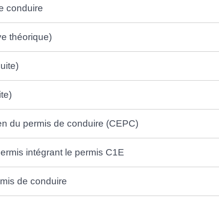
de conduire
e théorique)
uite)
te)
men du permis de conduire (CEPC)
rmis intégrant le permis C1E
ermis de conduire