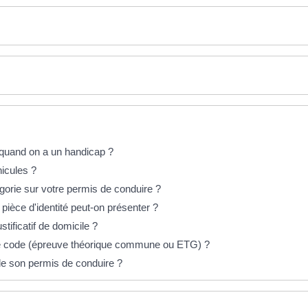
quand on a un handicap ?
hicules ?
gorie sur votre permis de conduire ?
ièce d'identité peut-on présenter ?
tificatif de domicile ?
e code (épreuve théorique commune ou ETG) ?
e son permis de conduire ?