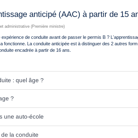
tissage anticipé (AAC) à partir de 15 a
e et administrative (Première ministre)
 expérience de conduite avant de passer le permis B ? L'apprentissa
 fonctionne. La conduite anticipée est à distinguer des 2 autres fo
conduite encadrée à partir de 16 ans.
uite : quel âge ?
age ?
ns une auto-école
 de la conduite