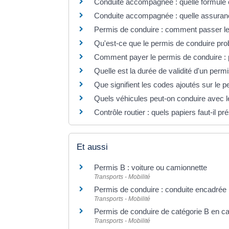
Conduite accompagnée : quelle formule c
Conduite accompagnée : quelle assuran
Permis de conduire : comment passer l
Qu'est-ce que le permis de conduire pro
Comment payer le permis de conduire : p
Quelle est la durée de validité d'un perm
Que signifient les codes ajoutés sur le 
Quels véhicules peut-on conduire avec l
Contrôle routier : quels papiers faut-il pr
Et aussi
Permis B : voiture ou camionnette
Transports - Mobilité
Permis de conduire : conduite encadrée (
Transports - Mobilité
Permis de conduire de catégorie B en can
Transports - Mobilité