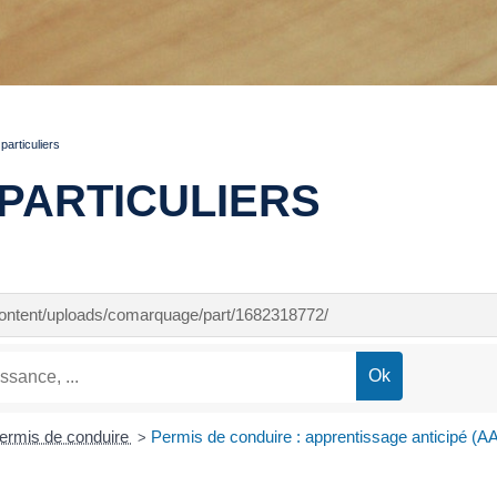
articuliers
PARTICULIERS
-content/uploads/comarquage/part/1682318772/
ermis de conduire
Permis de conduire : apprentissage anticipé (AA
>