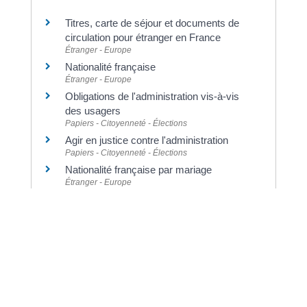
Titres, carte de séjour et documents de
circulation pour étranger en France
Étranger - Europe
Nationalité française
Étranger - Europe
Obligations de l'administration vis-à-vis
des usagers
Papiers - Citoyenneté - Élections
Agir en justice contre l'administration
Papiers - Citoyenneté - Élections
Nationalité française par mariage
Étranger - Europe
Déclaration de nationalité française de
l'ascendant d'un Français
Étranger - Europe
Déclaration de nationalité française du
frère ou de la sœur d'un Français
Étranger - Europe
Certificat de nationalité française (CNF)
Papiers - Citoyenneté - Élections