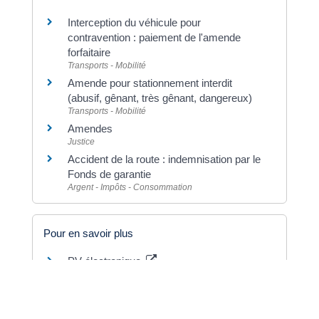
Interception du véhicule pour
contravention : paiement de l'amende
forfaitaire
Transports - Mobilité
Amende pour stationnement interdit
(abusif, gênant, très gênant, dangereux)
Transports - Mobilité
Amendes
Justice
Accident de la route : indemnisation par le
Fonds de garantie
Argent - Impôts - Consommation
Pour en savoir plus
PV électronique
Ministère chargé de l'intérieur
Radars
Ministère chargé de l'intérieur