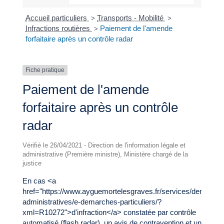
Accueil particuliers
Transports - Mobilité
>
>
Infractions routières
Paiement de l'amende
>
forfaitaire après un contrôle radar
Fiche pratique
Paiement de l'amende
forfaitaire après un contrôle
radar
Vérifié le 26/04/2021 - Direction de l'information légale et
administrative (Première ministre), Ministère chargé de la
justice
En cas <a
href="https://www.ayguemortelesgraves.fr/services/demarche
administratives/e-demarches-particuliers/?
xml=R10272">d'infraction</a> constatée par contrôle
automatisé (flash radar), un avis de contravention et une carte