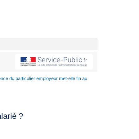
nce du particulier employeur met-elle fin au
larié ?