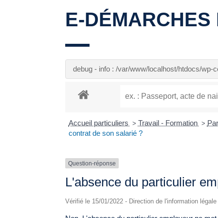
E-DÉMARCHES 
debug - info : /var/www/localhost/htdocs/wp
Accueil particuliers
Travail - Formation
Par
>
>
contrat de son salarié ?
Question-réponse
L'absence du particulier emp
Vérifié le 15/01/2022 - Direction de l'information légal