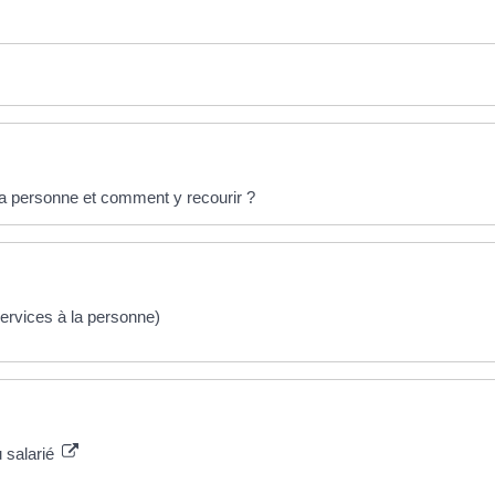
 la personne et comment y recourir ?
services à la personne)
u salarié