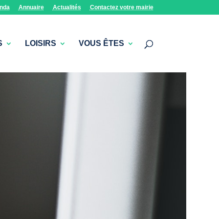
nda
Annuaire
Actualités
Contactez votre mairie
S
LOISIRS
VOUS ÊTES