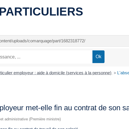
PARTICULIERS
-content/uploads/comarquage/part/1682318772/
ticulier employeur : aide à domicile (services à la personne)
L'abse
>
loyeur met-elle fin au contrat de son sa
e et administrative (Première ministre)