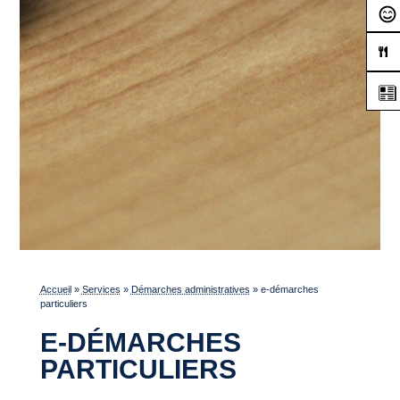
Accueil
»
Services
»
Démarches administratives
»
e-démarches
particuliers
E-DÉMARCHES
PARTICULIERS