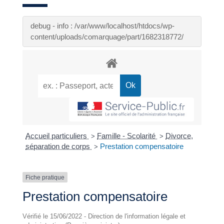
debug - info : /var/www/localhost/htdocs/wp-
content/uploads/comarquage/part/1682318772/
Accueil particuliers
Famille - Scolarité
Divorce,
>
>
séparation de corps
Prestation compensatoire
>
Fiche pratique
Prestation compensatoire
Vérifié le 15/06/2022 - Direction de l'information légale et