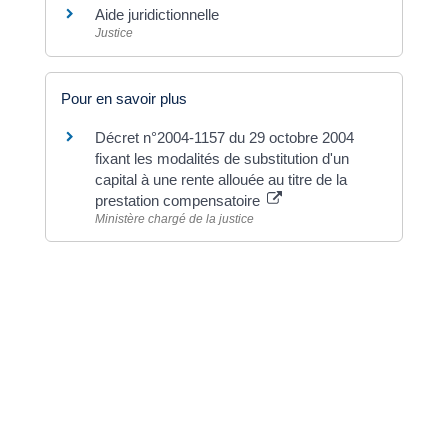
Aide juridictionnelle
Justice
Pour en savoir plus
Décret n°2004-1157 du 29 octobre 2004
fixant les modalités de substitution d'un
capital à une rente allouée au titre de la
prestation compensatoire
Ministère chargé de la justice
©
Direction de l'information légale et administrative
Dernière mise à jour de la page :
20 décembre
2022 à 15h23