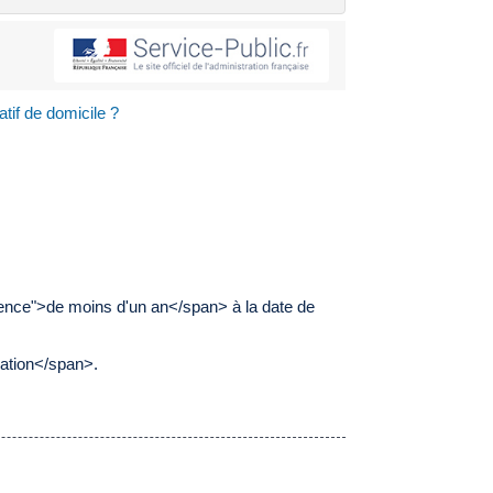
catif de domicile ?
idence">de moins d'un an</span> à la date de
ation</span>.