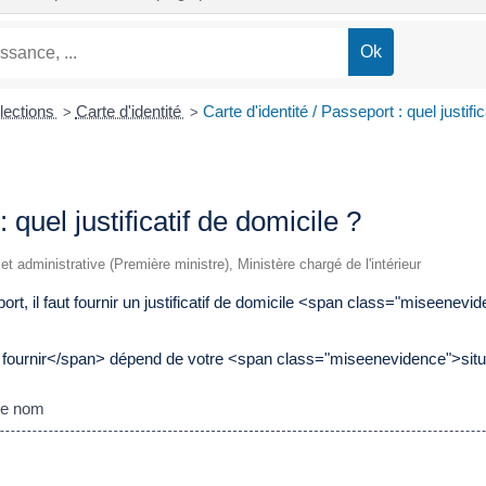
Élections
Carte d'identité
Carte d'identité / Passeport : quel justifi
>
>
 quel justificatif de domicile ?
 et administrative (Première ministre), Ministère chargé de l'intérieur
rt, il faut fournir un justificatif de domicile <span class="miseenev
ournir</span> dépend de votre <span class="miseenevidence">situ
tre nom