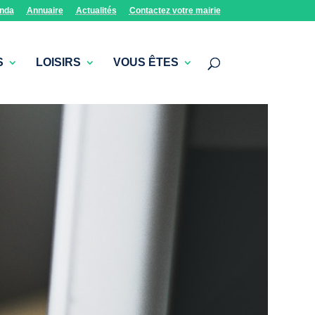
nda
Annuaire
Actualités
Contactez votre mairie
S
LOISIRS
VOUS ÊTES