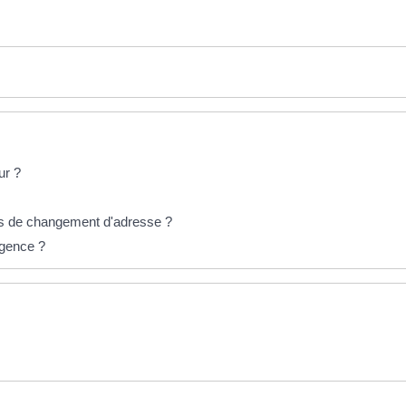
ur ?
cas de changement d'adresse ?
rgence ?