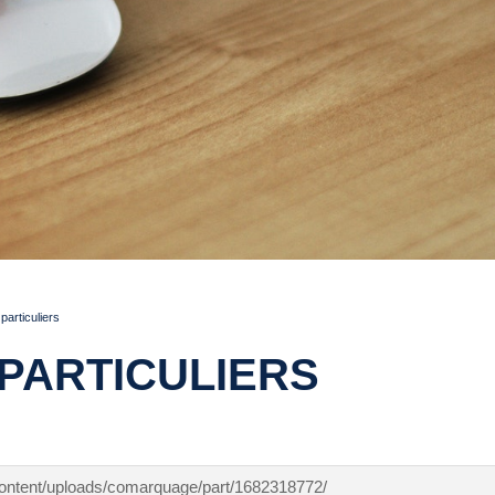
articuliers
PARTICULIERS
-content/uploads/comarquage/part/1682318772/