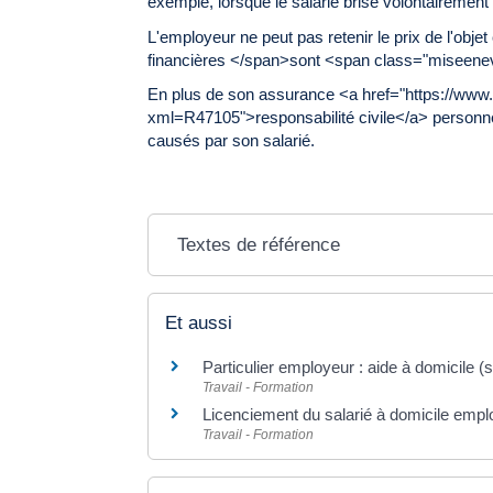
exemple, lorsque le salarié brise volontairement
L'employeur ne peut pas retenir le prix de l'obj
financières </span>sont <span class="miseenev
En plus de son assurance <a href="https://www
xml=R47105">responsabilité civile</a> personne
causés par son salarié.
Textes de référence
Et aussi
Particulier employeur : aide à domicile (
Travail - Formation
Licenciement du salarié à domicile emplo
Travail - Formation