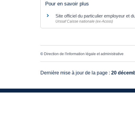
Pour en savoir plus
Site officiel du particulier employeur et d
Urssaf Caisse nationale (ex-Acoss)
©
Direction de l'information légale et administrative
Dernière mise à jour de la page :
20 décemb
VO
20, 
336