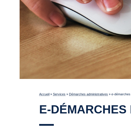
Accueil
»
Services
»
Démarches administratives
»
e-démarches p
E-DÉMARCHES 