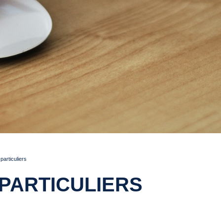
articuliers
PARTICULIERS