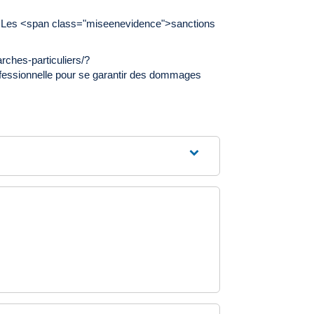
bjet. Les <span class="miseenevidence">sanctions
ches-particuliers/?
rofessionnelle pour se garantir des dommages