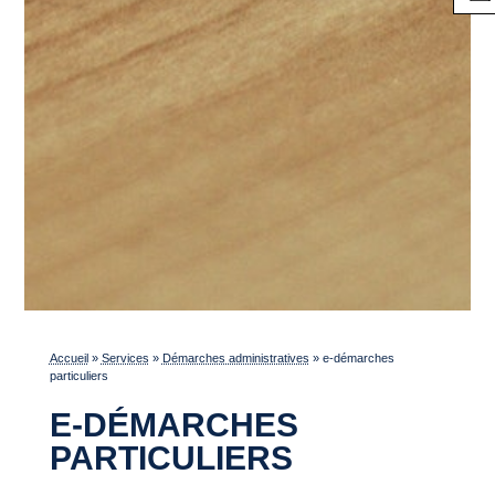
Accueil
»
Services
»
Démarches administratives
»
e-démarches
particuliers
E-DÉMARCHES
PARTICULIERS