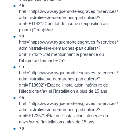
<a
href="https://www.ayguemortelesgraves.fr/services/demar
administratives/e-demarches-particuliers/?
xml=F1142">Constat de risque d'exposition au
plomb (Crep)</a>
<a
href="https://www.ayguemortelesgraves.fr/services/demar
administratives/e-demarches-particuliers/?
xml=F742">État mentionnant la présence ou
l'absence d'amiante</a>
<a
href="https://www.ayguemortelesgraves.fr/services/demar
administratives/e-demarches-particuliers/?
xml=F18692">État de l'installation intérieure de
l'électricité</a> si l'installation a plus de 15 ans
<a
href="https://www.ayguemortelesgraves.fr/services/demar
administratives/e-demarches-particuliers/?
xml=F17337">État de l'installation intérieure du
gaz</a> si l'installation a plus de 15 ans
<a