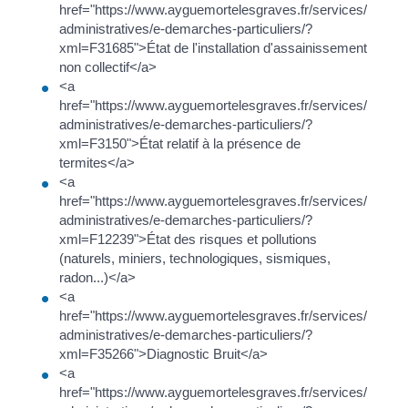
href="https://www.ayguemortelesgraves.fr/services/demar
administratives/e-demarches-particuliers/?
xml=F31685">État de l'installation d'assainissement
non collectif</a>
<a
href="https://www.ayguemortelesgraves.fr/services/demar
administratives/e-demarches-particuliers/?
xml=F3150">État relatif à la présence de
termites</a>
<a
href="https://www.ayguemortelesgraves.fr/services/demar
administratives/e-demarches-particuliers/?
xml=F12239">État des risques et pollutions
(naturels, miniers, technologiques, sismiques,
radon...)</a>
<a
href="https://www.ayguemortelesgraves.fr/services/demar
administratives/e-demarches-particuliers/?
xml=F35266">Diagnostic Bruit</a>
<a
href="https://www.ayguemortelesgraves.fr/services/demar