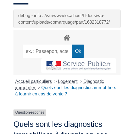
debug - info : /var/www/localhost/htdocs/wp-
content/uploads/comarquage/part/1682318772/
Accueil particuliers
Logement
Diagnostic
>
>
immobilier
Quels sont les diagnostics immobiliers
>
à fournir en cas de vente ?
Question-réponse
Quels sont les diagnostics