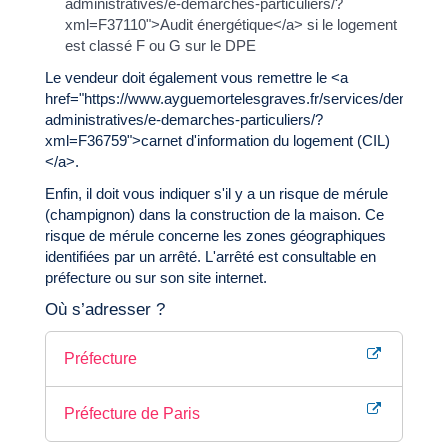
administratives/e-demarches-particuliers/?
xml=F37110">Audit énergétique</a> si le logement
est classé F ou G sur le DPE
Le vendeur doit également vous remettre le <a
href="https://www.ayguemortelesgraves.fr/services/demarche
administratives/e-demarches-particuliers/?
xml=F36759">carnet d'information du logement (CIL)
</a>.
Enfin, il doit vous indiquer s'il y a un risque de mérule
(champignon) dans la construction de la maison. Ce
risque de mérule concerne les zones géographiques
identifiées par un arrêté. L'arrêté est consultable en
préfecture ou sur son site internet.
Où s’adresser ?
Préfecture
Préfecture de Paris