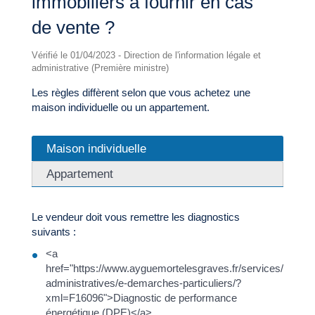
immobiliers à fournir en cas
de vente ?
Vérifié le 01/04/2023 - Direction de l'information légale et
administrative (Première ministre)
Les règles diffèrent selon que vous achetez une
maison individuelle ou un appartement.
Maison individuelle
Appartement
Le vendeur doit vous remettre les diagnostics
suivants :
<a
href="https://www.ayguemortelesgraves.fr/services/demar
administratives/e-demarches-particuliers/?
xml=F16096">Diagnostic de performance
énergétique (DPE)</a>