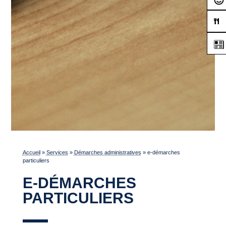
Accueil
»
Services
»
Démarches administratives
»
e-démarches
particuliers
E-DÉMARCHES
PARTICULIERS