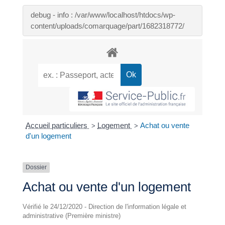
debug - info : /var/www/localhost/htdocs/wp-
content/uploads/comarquage/part/1682318772/
Accueil particuliers
Logement
Achat ou vente
>
>
d'un logement
Dossier
Achat ou vente d'un logement
Vérifié le 24/12/2020 - Direction de l'information légale et
administrative (Première ministre)