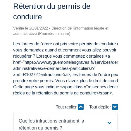
Rétention du permis de
conduire
Vérifié le 26/01/2022 - Direction de l'information légale et
administrative (Première ministre)
Les forces de l'ordre ont pris votre permis de conduire et vous
vous demandez quand et comment vous allez pouvoir le
récupérer ? Lorsque vous commettez certaines <a
href="https://www.ayguemortelesgraves.fr/services/demarche
administratives/e-demarches-particuliers/?
xml=R10272">infractions</a>, les forces de l'ordre peuvent
prendre votre permis. Vous n'avez plus le droit de conduire.
Cette page vous indique <span class="miseenevidence">les
règles de la rétention du permis de conduire</span>.
Tout replier
Tout déplier
Quelles infractions entraînent la
rétention du permis ?