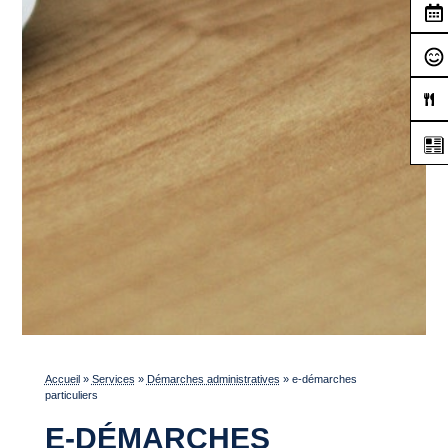
Accueil
»
Services
»
Démarches administratives
»
e-démarches
particuliers
E-DÉMARCHES