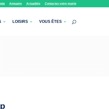
nda
Annuaire
Actualités
Contactez votre mairie
S
LOISIRS
VOUS ÊTES
ap