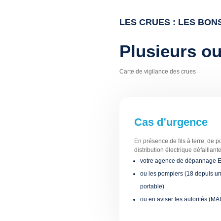
LES CRUES : LES BON
Plusieurs ou
Carte de vigilance des crues
Cas d’urgence
En présence de fils à terre, de p
distribution électrique défaillan
votre agence de dépannage 
ou les pompiers (18 depuis un
portable)
ou en aviser les autorités (MA