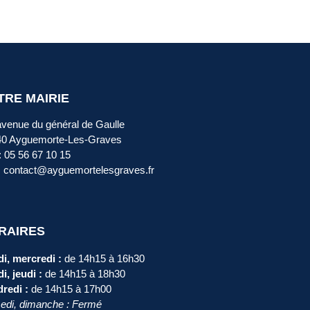
TRE MAIRIE
avenue du général de Gaulle
40 Ayguemorte-Les-Graves
 : 05 56 67 10 15
: contact@ayguemortelesgraves.fr
RAIRES
i, mercredi :
de 14h15 à 16h30
i, jeudi :
de 14h15 à 18h30
redi :
de 14h15 à 17h00
di, dimanche : Fermé