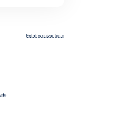
Entrées suivantes »
erts