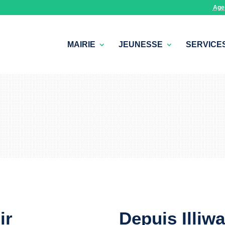
Age
MAIRIE
JEUNESSE
SERVICE
ir
Depuis Illiw