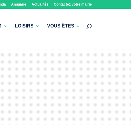
nda
Annuaire
Actualités
Contactez votre mairie
S
LOISIRS
VOUS ÊTES