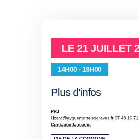
LE
21 JUILLET 
14H00 - 18H00
Plus d'infos
PRJ
l.izard@ayguemortelesgraves.fr 07 48 16 71
Contacter la mairie
VIE DE LA COMMUNE