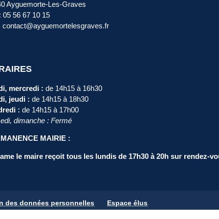
40 Ayguemorte-Les-Graves
 : 05 56 67 10 15
: contact@ayguemortelesgraves.fr
RAIRES
i, mercredi :
de 14h15 à 16h30
i, jeudi :
de 14h15 à 18h30
redi :
de 14h15 à 17h00
di, dimanche : Fermé
MANENCE MAIRIE :
me le maire reçoit tous les lundis de 17h30 à 20h sur rendez-vo
on des données personnelles
Espace élus