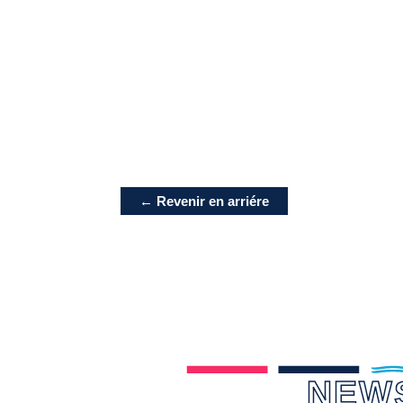
← Revenir en arriére
NEW