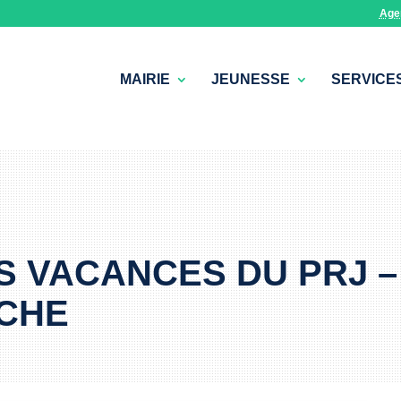
Age
MAIRIE
JEUNESSE
SERVICE
S VACANCES DU PRJ –
CHE