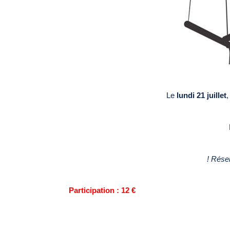
Le
lundi 21 juillet
,
! Réser
Participation : 12 €