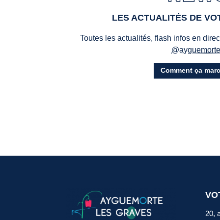
LES ACTUALITÉS DE V
Toutes les actualités, flash infos en dire
@ayguemort
Comment ça marc
VO
20, 