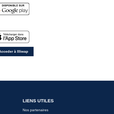
cceder à Illiwap
LIENS UTILES
Nos partenaires