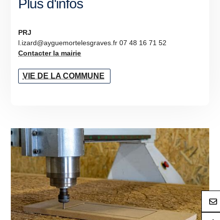
Plus d'infos
PRJ
l.izard@ayguemortelesgraves.fr 07 48 16 71 52
Contacter la mairie
VIE DE LA COMMUNE